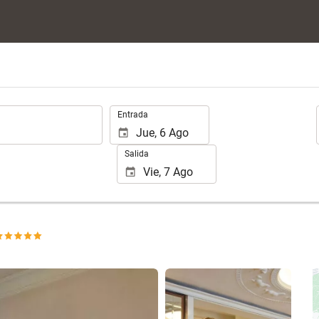
.
Entrada
Salida
Ver 165 fotos