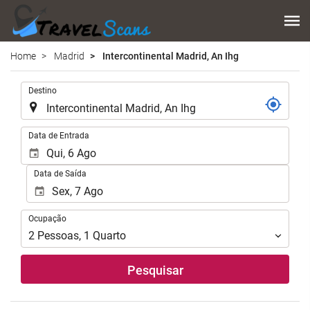
Home
Madrid
Intercontinental Madrid, An Ihg
.
Destino
.
Data de Entrada
Data de Saída
Ocupação
Ocupação
2
Pessoas
,
1
Quarto
Pesquisar